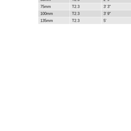
75mm
T2.3
3' 3"
100mm
T2.3
3' 9"
135mm
T2.3
5'