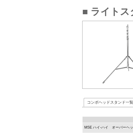
■ ライト
コンボヘッドスタンド一
MSE ハイ-ハイ オーバー