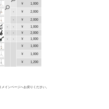
¥
1,000
-
¥
2,000
-
¥
2,000
-
-
¥
1,000
-
-
¥
2,000
-
-
¥
1,000
¥
1,000
¥
1,000
¥
1,200
¥
1,000
¥
1,000
¥
1,200
りメインページへお戻りください。
¥
1,000
¥
1,200