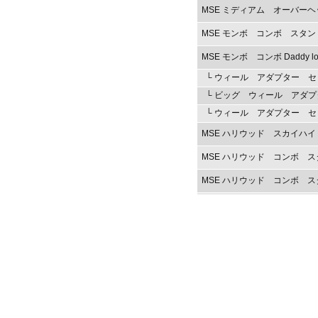
MSE ミディアム オーバー
MSE モンボ コンボ スタン
MSE モンボ コンボ Daddy lo
└ ウィール アダプター セ
└ ビッグ ウィール アダ
└ ウィール アダプター セット (D
MSE ハリウッド スカイハイ
MSE ハリウッド コンボ ス
MSE ハリウッド コンボ ス
MSE ハリウッド コンボ スタン
MSE ハリウッド コンボ ス
MSE ハリウッド コンボ ス
MSE ローボーイ コンボ ス
MSE ローボーイ コンボ ス