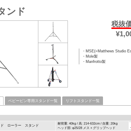
スタンド
税抜価
¥1,
・MSE(=Matthews Studio E
・Mole製
・Manfrotto製
覧
ベビーピン専用スタンド一覧
リフトスタンド一覧
耐荷重: 40kg / 高: 214-632cm / 自重: 20kg
ヘッド ローラー スタンド
ヘッド部: φ25/28 メス + グリップヘッド