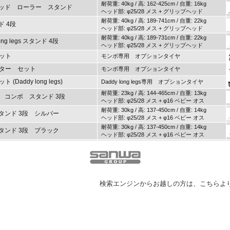
耐荷重: 40kg / 高: 162-425cm / 自重: 16kg
ヘッド ローラー スタンド
ヘッド部: φ25/28 メス + グリップヘッド
耐荷重: 40kg / 高: 189-741cm / 自重: 22kg
ド 4段
ヘッド部: φ25/28 メス + グリップヘッド
耐荷重: 40kg / 高: 189-731cm / 自重: 22kg
ng legs スタンド 4段
ヘッド部: φ25/28 メス + グリップヘッド
ット
モンボ専用 オプションタイヤ
プター セット
モンボ専用 オプションタイヤ
addy long legs)
Daddy long legs専用 オプションタイヤ
耐荷重: 23kg / 高: 144-465cm / 自重: 13kg
 コンボ スタンド 3段
ヘッド部: φ25/28 メス + φ16 ベビー オス
耐荷重: 30kg / 高: 137-450cm / 自重: 14kg
タンド 3段 シルバー
ヘッド部: φ25/28 メス + φ16 ベビー オス
耐荷重: 30kg / 高: 137-450cm / 自重: 14kg
タンド 3段 ブラック
ヘッド部: φ25/28 メス + φ16 ベビー オス
耐荷重: 16kg / 高: 140-436cm / 自重: 9.5kg
ド EXT 36"
ヘッド部: φ25/28 メス + φ16 ベビー オス
耐荷重: 40kg / 高: 126-345cm / 自重: 12kg
タンド 2段 シルバー
ヘッド部: φ25/28 メス + φ16 ベビー オス
耐荷重: 40kg / 高: 126-345cm / 自重: 12kg
タンド 2段 ブラック
検索エンジンからお越しの方は、こちらよ
ヘッド部: φ25/28 メス + φ16 ベビー オス
耐荷重: 33kg / 高: 85-194cm / 自重: 7kg
タンド 2段 シルバー
ヘッド部: φ25/28 メス + φ16 ベビー オス
耐荷重: 33kg / 高: 85-194cm / 自重: 7kg
タンド 2段 ブラック
ヘッド部: φ25/28 メス + φ16 ベビー オス