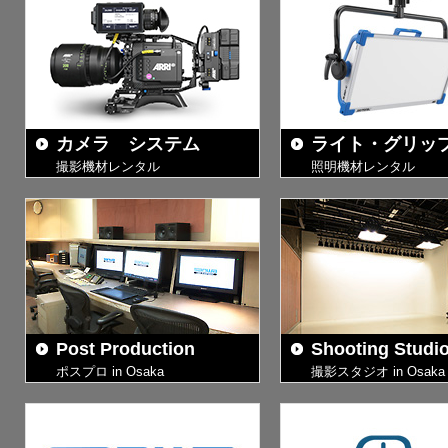
06/24
APUTURE 
07/30
φ150mm
カメラ システム
ライト・グリッ
撮影機材レンタル
照明機材レンタル
Post Production
Shooting Studi
ポスプロ in Osaka
撮影スタジオ in Osaka